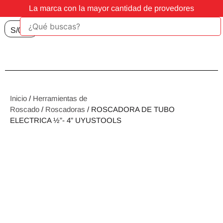
La marca con la mayor cantidad de provedores
S/
0.00
Inicio
/
Herramientas de
Roscado
/
Roscadoras
/ ROSCADORA DE TUBO
ELECTRICA ½”- 4” UYUSTOOLS