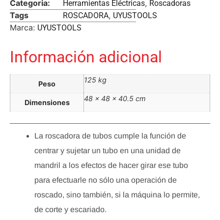
Categoria:
,
Herramientas Eléctricas
Roscadoras
Tags
,
ROSCADORA
UYUSTOOLS
Marca:
UYUSTOOLS
Información adicional
125 kg
Peso
48 × 48 × 40.5 cm
Dimensiones
La roscadora de tubos cumple la función de
centrar y sujetar un tubo en una unidad de
mandril a los efectos de hacer girar ese tubo
para efectuarle no sólo una operación de
roscado, sino también, si la máquina lo permite,
de corte y escariado.