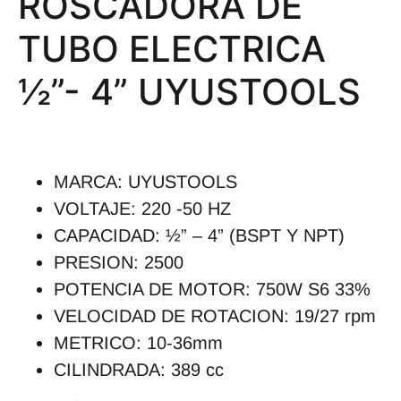
ROSCADORA DE
TUBO ELECTRICA
½”- 4” UYUSTOOLS
MARCA: UYUSTOOLS
VOLTAJE: 220 -50 HZ
CAPACIDAD: ½” – 4” (BSPT Y NPT)
PRESION: 2500
POTENCIA DE MOTOR: 750W S6 33%
VELOCIDAD DE ROTACION: 19/27 rpm
METRICO: 10-36mm
CILINDRADA: 389 cc