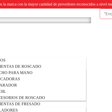
 la marca con la mayor cantidad de provedores reconocidos a nivel m
VOS
IENTAS DE ROSCADO
CHO PARA MANO
SCADORAS
PARADOR
OIL
ESORIOS DE ROSCADO
ENTAS DE FRESADO
LADORES