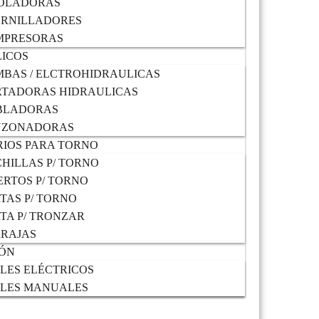
OLADORAS
ORNILLADORES
MPRESORAS
ICOS
BAS / ELCTROHIDRAULICAS
TADORAS HIDRAULICAS
BLADORAS
NZONADORAS
IOS PARA TORNO
HILLAS P/ TORNO
ERTOS P/ TORNO
TAS P/ TORNO
TA P/ TRONZAR
RAJAS
IÓN
LES ELÉCTRICOS
LES MANUALES