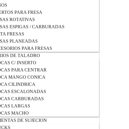
NOS
ERTOS PARA FRESA
SAS ROTATIVAS
SAS ESPIGAS / CARBURADAS
TA FRESAS
SAS PLANEADAS
ESORIOS PARA FRESAS
IOS DE TALADRO
CAS C/ INSERTO
CAS PARA CENTRAR
OCA MANGO CONICA
CA CILINDRICA
OCAS ESCALONADAS
OCAS CARBURADAS
OCAS LARGAS
OCAS MACHO
ENTAS DE SUJECION
UCKS