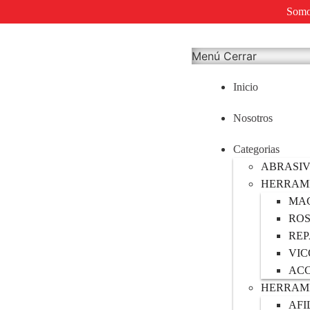
Somos
Menú
Cerrar
Inicio
Nosotros
Categorias
ABRASI
HERRAM
MA
RO
RE
VIC
ACC
HERRAMI
AFI