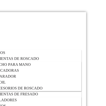
VOS
IENTAS DE ROSCADO
CHO PARA MANO
SCADORAS
PARADOR
OIL
ESORIOS DE ROSCADO
ENTAS DE FRESADO
LADORES
NOS