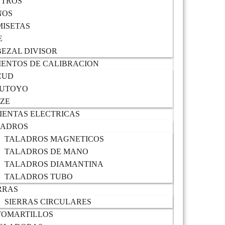
NTROS
NOS
ISETAS
E
EZAL DIVISOR
ENTOS DE CALIBRACION
CUD
TUTOYO
IZE
ENTAS ELECTRICAS
LADROS
TALADROS MAGNETICOS
TALADROS DE MANO
TALADROS DIAMANTINA
TALADROS TUBO
RRAS
SIERRAS CIRCULARES
TOMARTILLOS