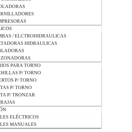
OLADORAS
ORNILLADORES
MPRESORAS
ICOS
BAS / ELCTROHIDRAULICAS
TADORAS HIDRAULICAS
BLADORAS
NZONADORAS
IOS PARA TORNO
HILLAS P/ TORNO
ERTOS P/ TORNO
TAS P/ TORNO
TA P/ TRONZAR
RAJAS
IÓN
LES ELÉCTRICOS
LES MANUALES