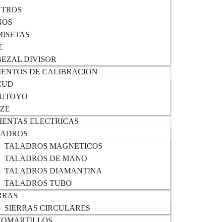
NTROS
NOS
ISETAS
E
EZAL DIVISOR
ENTOS DE CALIBRACION
CUD
TUTOYO
IZE
ENTAS ELECTRICAS
LADROS
TALADROS MAGNETICOS
TALADROS DE MANO
TALADROS DIAMANTINA
TALADROS TUBO
RRAS
SIERRAS CIRCULARES
TOMARTILLOS