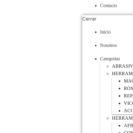
Contacto
Cerrar
Inicio
Nosotros
Categorias
ABRASI
HERRAM
MA
RO
RE
VIC
ACC
HERRAMI
AFI
CO