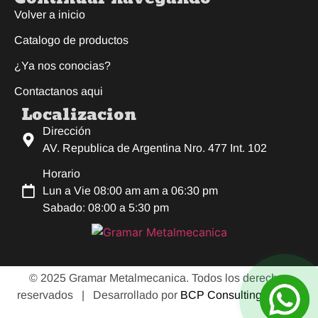
Volver a inicio
Catalogo de productos
¿Ya nos conocias?
Contactanos aqui
Localizacion
Dirección
AV. Republica de Argentina Nro. 477 Int. 102
Horario
Lun a Vie 08:00 am am a 06:30 pm
Sabado: 08:00 a 5:30 pm
© 2025 Gramar Metalmecanica. Todos los derechos
reservados |
Desarrollado por
BCP Consulting E.I.R.L.