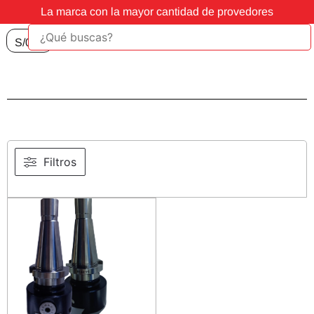
La marca con la mayor cantidad de provedores
S/
0.00
Filtros