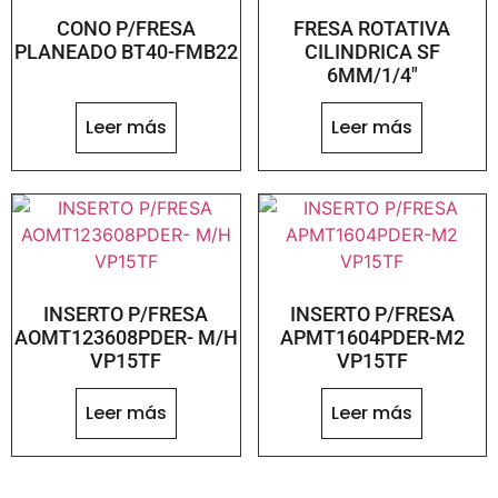
CONO P/FRESA
FRESA ROTATIVA
PLANEADO BT40-FMB22
CILINDRICA SF
6MM/1/4″
Leer más
Leer más
INSERTO P/FRESA
INSERTO P/FRESA
AOMT123608PDER- M/H
APMT1604PDER-M2
VP15TF
VP15TF
Leer más
Leer más