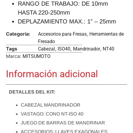
RANGO DE TRABAJO: DE 10mm
HASTA 220-250mm
DEPLAZAMIENTO MAX.: 1” – 25mm
Categoria:
,
Accesorios para Fresas
Herramientas de
Fresado
Tags
,
,
,
Cabezal
ISO40
Mandrinador
NT40
Marca:
MITSUMOTO
Información adicional
DETALLES DEL KIT:
CABEZAL MANDRINADOR
VASTAGO: CONO NT-ISO 40
JUEGO DE BARRAS DE MANDRINAR
ACCESORIOS: LLAVES EXAGONALES