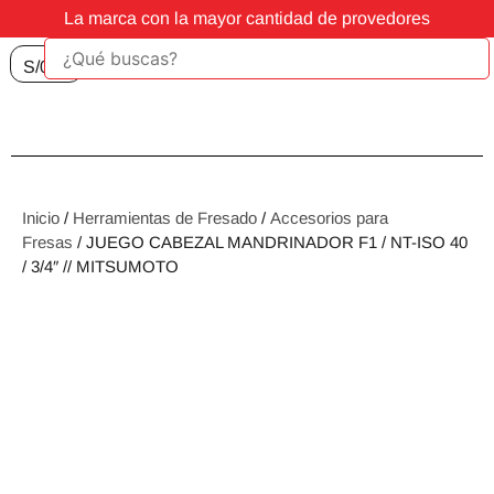
La marca con la mayor cantidad de provedores
S/
0.00
Inicio
/
Herramientas de Fresado
/
Accesorios para
Fresas
/ JUEGO CABEZAL MANDRINADOR F1 / NT-ISO 40
/ 3/4″ // MITSUMOTO