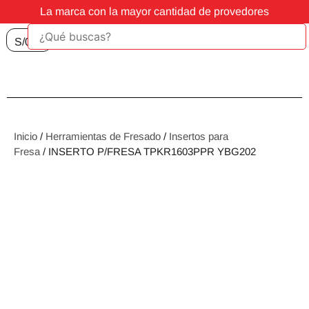
La marca con la mayor cantidad de provedores
S/
0.00
Inicio
/
Herramientas de Fresado
/
Insertos para
Fresa
/ INSERTO P/FRESA TPKR1603PPR YBG202