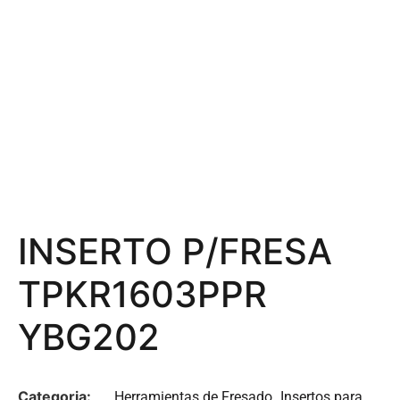
INSERTO P/FRESA
TPKR1603PPR
YBG202
Categoria:
,
Herramientas de Fresado
Insertos para