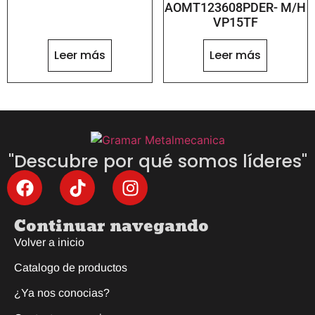
AOMT123608PDER- M/H
VP15TF
Leer más
Leer más
"Descubre por qué somos líderes"
Continuar navegando
Volver a inicio
Catalogo de productos
¿Ya nos conocias?