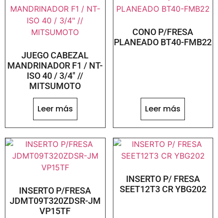
CONO P/FRESA
PLANEADO BT40-FMB22
JUEGO CABEZAL
MANDRINADOR F1 / NT-
ISO 40 / 3/4″ //
MITSUMOTO
Leer más
Leer más
INSERTO P/ FRESA
SEET12T3 CR YBG202
INSERTO P/FRESA
JDMT09T320ZDSR-JM
VP15TF