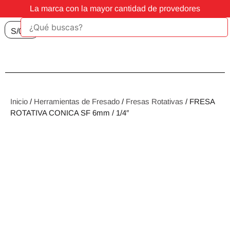
La marca con la mayor cantidad de provedores
S/
0.00
Inicio
/
Herramientas de Fresado
/
Fresas Rotativas
/ FRESA
ROTATIVA CONICA SF 6mm / 1/4″