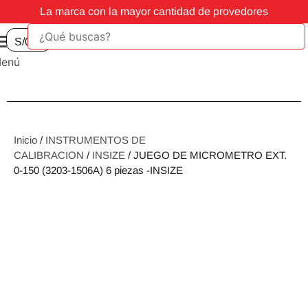
La marca con la mayor cantidad de provedores
S/
0.00
enú
Inicio
/
INSTRUMENTOS DE
CALIBRACION
/
INSIZE
/ JUEGO DE MICROMETRO EXT.
0-150 (3203-1506A) 6 piezas -INSIZE