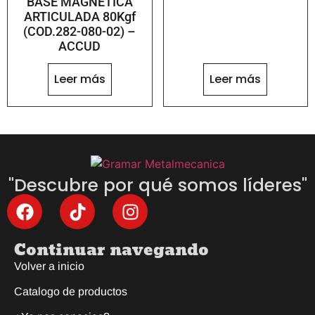
BASE MAGNETICA
ARTICULADA 80Kgf
(COD.282-080-02) –
ACCUD
Leer más
Leer más
"Descubre por qué somos líderes"
Continuar navegando
Volver a inicio
Catalogo de productos