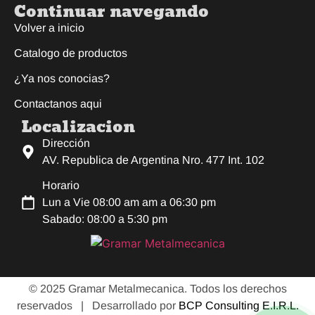
Continuar navegando
Volver a inicio
Catalogo de productos
¿Ya nos conocias?
Contactanos aqui
Localizacion
Dirección
AV. Republica de Argentina Nro. 477 Int. 102
Horario
Lun a Vie 08:00 am am a 06:30 pm
Sabado: 08:00 a 5:30 pm
© 2025 Gramar Metalmecanica. Todos los derechos
reservados |
Desarrollado por
BCP Consulting E.I.R.L.