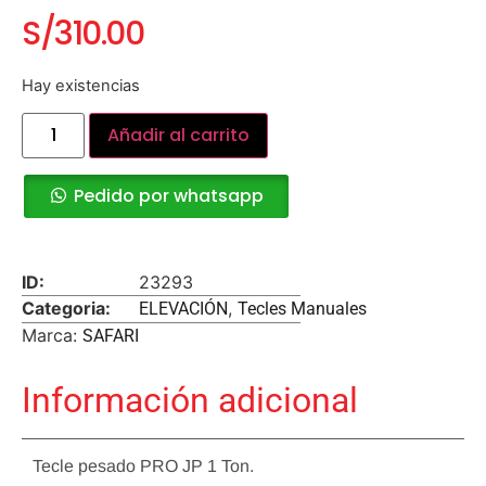
S/
310.00
Hay existencias
Añadir al carrito
Pedido por whatsapp
ID:
23293
Categoria:
,
ELEVACIÓN
Tecles Manuales
Marca:
SAFARI
Información adicional
Tecle pesado PRO JP 1 Ton.