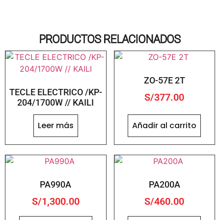
PRODUCTOS RELACIONADOS
ZO-57E 2T
TECLE ELECTRICO /KP-
S/
377.00
204/1700W // KAILI
Leer más
Añadir al carrito
PA990A
PA200A
S/
1,300.00
S/
460.00