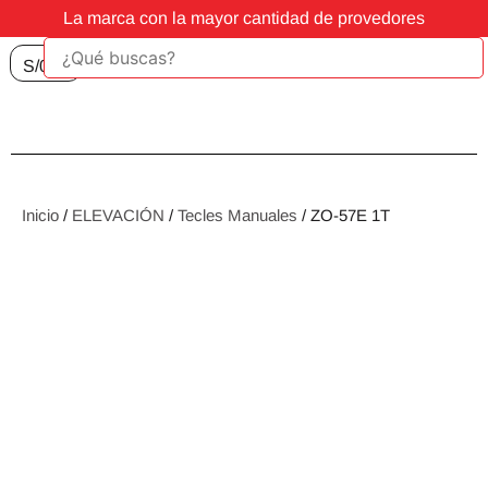
La marca con la mayor cantidad de provedores
S/
0.00
Inicio
/
ELEVACIÓN
/
Tecles Manuales
/ ZO-57E 1T