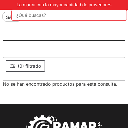
La marca con la mayor cantidad de provedores
S/
0.00
(0) filtrado
No se han encontrado productos para esta consulta.