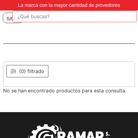
La marca con la mayor cantidad de provedores
S/
0.00
(0) filtrado
No se han encontrado productos para esta consulta.