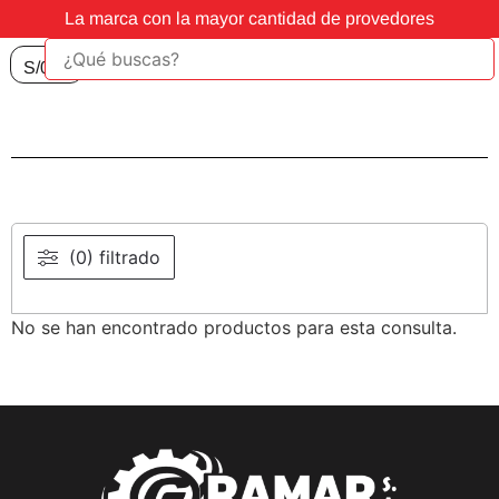
La marca con la mayor cantidad de provedores
S/
0.00
(0) filtrado
No se han encontrado productos para esta consulta.