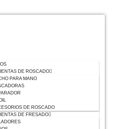
VOS
IENTAS DE ROSCADO
CHO PARA MANO
SCADORAS
PARADOR
OIL
CESORIOS DE ROSCADO
IENTAS DE FRESADO
LADORES
NOS