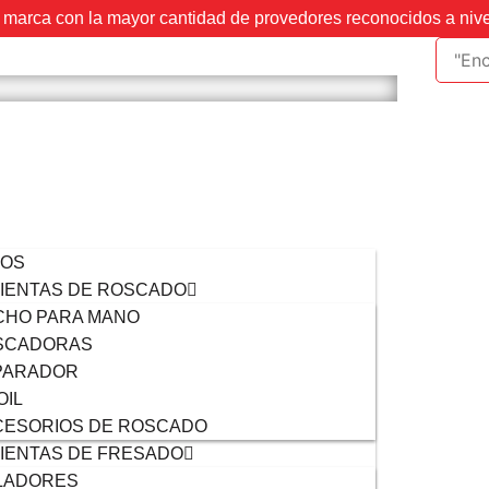
marca con la mayor cantidad de provedores reconocidos a niv
VOS
IENTAS DE ROSCADO
CHO PARA MANO
SCADORAS
PARADOR
OIL
CESORIOS DE ROSCADO
IENTAS DE FRESADO
LADORES