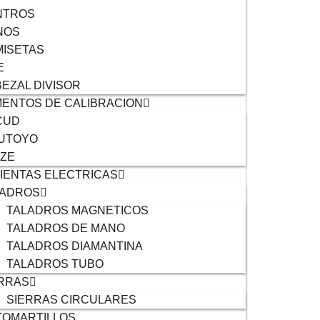
NTROS
NOS
ISETAS
E
EZAL DIVISOR
ENTOS DE CALIBRACION
CUD
TUTOYO
IZE
IENTAS ELECTRICAS
LADROS
TALADROS MAGNETICOS
TALADROS DE MANO
TALADROS DIAMANTINA
TALADROS TUBO
RRAS
SIERRAS CIRCULARES
TOMARTILLOS