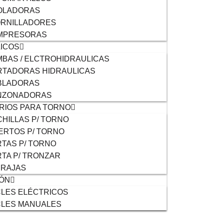
OLADORAS
ORNILLADORES
MPRESORAS
ICOS
BAS / ELCTROHIDRAULICAS
TADORAS HIDRAULICAS
BLADORAS
NZONADORAS
RIOS PARA TORNO
HILLAS P/ TORNO
ERTOS P/ TORNO
TAS P/ TORNO
TA P/ TRONZAR
RRAJAS
IÓN
LES ELÉCTRICOS
CLES MANUALES