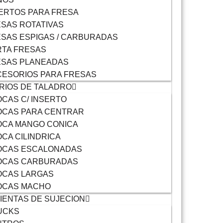
ERTOS PARA FRESA
SAS ROTATIVAS
SAS ESPIGAS / CARBURADAS
TA FRESAS
ESAS PLANEADAS
ESORIOS PARA FRESAS
RIOS DE TALADRO
CAS C/ INSERTO
OCAS PARA CENTRAR
OCA MANGO CONICA
CA CILINDRICA
OCAS ESCALONADAS
OCAS CARBURADAS
OCAS LARGAS
OCAS MACHO
ENTAS DE SUJECION
UCKS