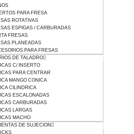
NOS
ERTOS PARA FRESA
SAS ROTATIVAS
SAS ESPIGAS / CARBURADAS
TA FRESAS
ESAS PLANEADAS
ESORIOS PARA FRESAS
RIOS DE TALADRO
CAS C/ INSERTO
OCAS PARA CENTRAR
OCA MANGO CONICA
CA CILINDRICA
OCAS ESCALONADAS
OCAS CARBURADAS
OCAS LARGAS
OCAS MACHO
ENTAS DE SUJECION
UCKS