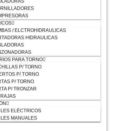
OLADORAS
ORNILLADORES
MPRESORAS
ICOS
BAS / ELCTROHIDRAULICAS
TADORAS HIDRAULICAS
BLADORAS
NZONADORAS
RIOS PARA TORNO
HILLAS P/ TORNO
ERTOS P/ TORNO
TAS P/ TORNO
TA P/ TRONZAR
RRAJAS
IÓN
LES ELÉCTRICOS
CLES MANUALES