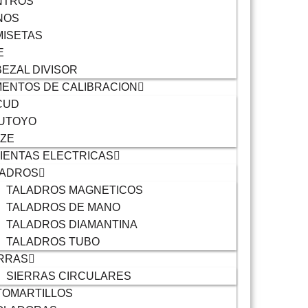
NTROS
NOS
ISETAS
E
EZAL DIVISOR
ENTOS DE CALIBRACION
CUD
TUTOYO
IZE
IENTAS ELECTRICAS
LADROS
TALADROS MAGNETICOS
TALADROS DE MANO
TALADROS DIAMANTINA
TALADROS TUBO
RRAS
SIERRAS CIRCULARES
TOMARTILLOS