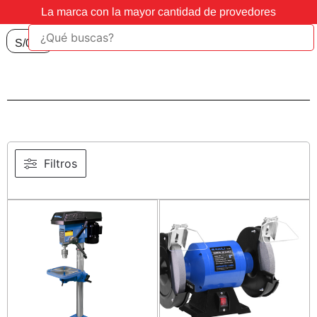
La marca con la mayor cantidad de provedores
S/
0.00
Filtros