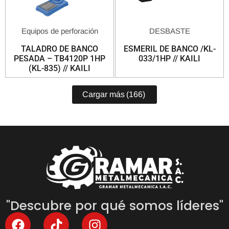
Equipos de perforación
DESBASTE
TALADRO DE BANCO
ESMERIL DE BANCO /KL-
PESADA – TB4120P 1HP
033/1HP // KAILI
(KL-835) // KAILI
Cargar más
(166)
"Descubre por qué somos líderes"