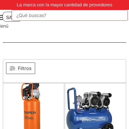
La marca con la mayor cantidad de provedores
S/
0.00
enú
Filtros