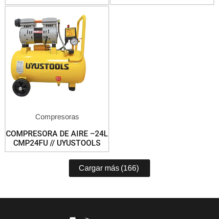
Compresoras
COMPRESORA DE AIRE –24L
CMP24FU // UYUSTOOLS
Cargar más
(166)