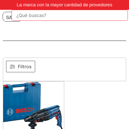
La marca con la mayor cantidad de provedores
S/
0.00
Filtros