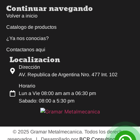
Continuar navegando
Volver a inicio
Catalogo de productos
¿Ya nos conocias?
Contactanos aqui
Localizacion
Dirección
AV. Republica de Argentina Nro. 477 Int. 102
Horario
Lun a Vie 08:00 am am a 06:30 pm
Sabado: 08:00 a 5:30 pm
© 2025 Gramar Metalmecanica. Todos los derechos
reservados |
Desarrollado por
BCP Consulting E.I.R.L.