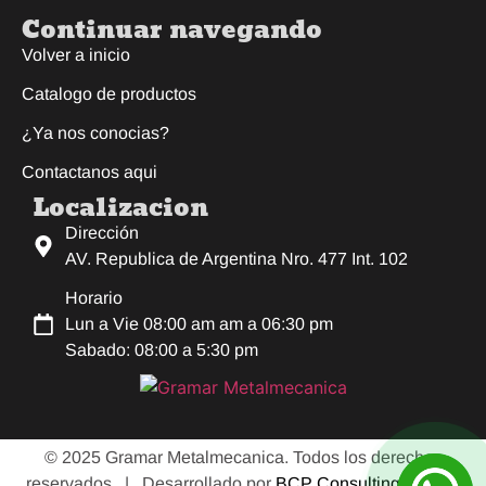
Continuar navegando
Volver a inicio
Catalogo de productos
¿Ya nos conocias?
Contactanos aqui
Localizacion
Dirección
AV. Republica de Argentina Nro. 477 Int. 102
Horario
Lun a Vie 08:00 am am a 06:30 pm
Sabado: 08:00 a 5:30 pm
© 2025 Gramar Metalmecanica. Todos los derechos
reservados |
Desarrollado por
BCP Consulting E.I.R.L.