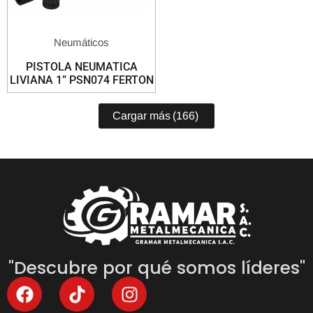
Neumáticos
PISTOLA NEUMATICA
LIVIANA 1” PSN074 FERTON
Cargar más
(166)
"Descubre por qué somos líderes"