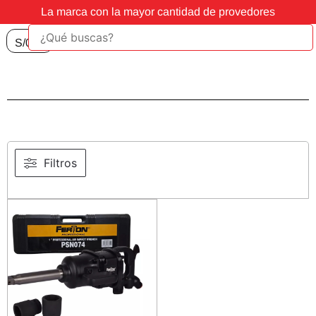
La marca con la mayor cantidad de provedores
S/
0.00
Filtros