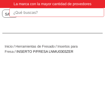
La marca con la mayor cantidad de provedores
S/
0.00
Inicio
/
Herramientas de Fresado
/
Insertos para
Fresa
/ INSERTO P/FRESA LNMU0303ZER