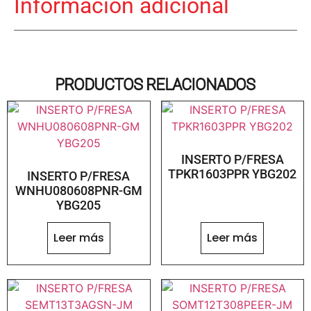
Información adicional
PRODUCTOS RELACIONADOS
INSERTO P/FRESA
TPKR1603PPR YBG202
INSERTO P/FRESA
WNHU080608PNR-GM
YBG205
Leer más
Leer más