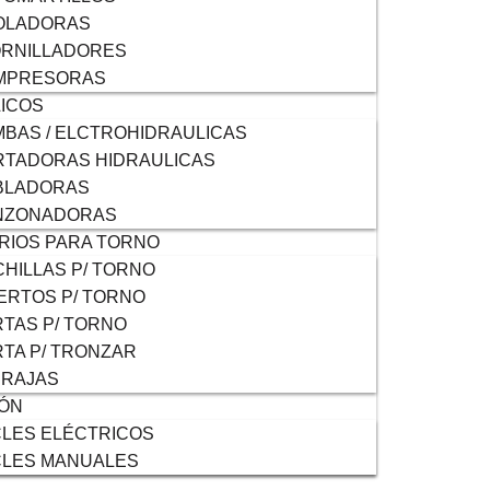
OLADORAS
ORNILLADORES
MPRESORAS
ICOS
BAS / ELCTROHIDRAULICAS
TADORAS HIDRAULICAS
BLADORAS
NZONADORAS
RIOS PARA TORNO
HILLAS P/ TORNO
ERTOS P/ TORNO
TAS P/ TORNO
TA P/ TRONZAR
RRAJAS
IÓN
LES ELÉCTRICOS
CLES MANUALES