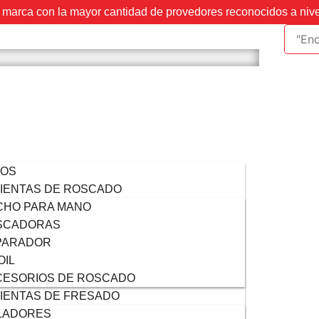
marca con la mayor cantidad de provedores reconocidos a niv
VOS
IENTAS DE ROSCADO
CHO PARA MANO
SCADORAS
PARADOR
OIL
CESORIOS DE ROSCADO
IENTAS DE FRESADO
LADORES