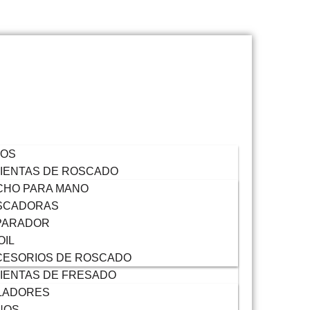
VOS
IENTAS DE ROSCADO
CHO PARA MANO
SCADORAS
PARADOR
OIL
CESORIOS DE ROSCADO
IENTAS DE FRESADO
LADORES
NOS