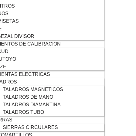
NTROS
NOS
ISETAS
E
EZAL DIVISOR
ENTOS DE CALIBRACION
CUD
TUTOYO
IZE
IENTAS ELECTRICAS
LADROS
TALADROS MAGNETICOS
TALADROS DE MANO
TALADROS DIAMANTINA
TALADROS TUBO
RRAS
SIERRAS CIRCULARES
TOMARTILLOS