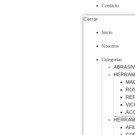
Contacto
Cerrar
Inicio
Nosotros
Categorias
ABRASI
HERRAM
MA
RO
RE
VIC
AC
HERRAM
AFI
CO