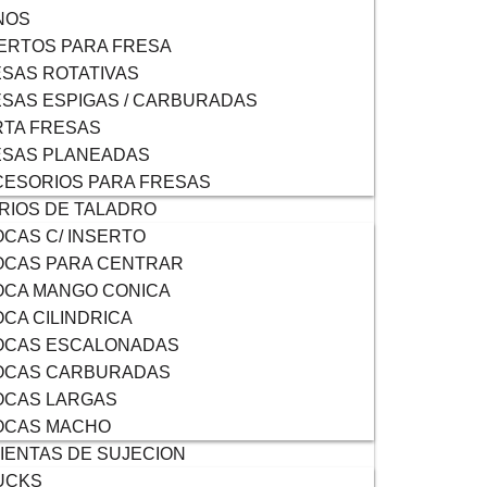
NOS
ERTOS PARA FRESA
SAS ROTATIVAS
SAS ESPIGAS / CARBURADAS
TA FRESAS
ESAS PLANEADAS
ESORIOS PARA FRESAS
RIOS DE TALADRO
CAS C/ INSERTO
OCAS PARA CENTRAR
OCA MANGO CONICA
CA CILINDRICA
OCAS ESCALONADAS
OCAS CARBURADAS
OCAS LARGAS
OCAS MACHO
ENTAS DE SUJECION
UCKS