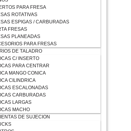
ERTOS PARA FRESA
SAS ROTATIVAS
SAS ESPIGAS / CARBURADAS
TA FRESAS
ESAS PLANEADAS
ESORIOS PARA FRESAS
RIOS DE TALADRO
CAS C/ INSERTO
OCAS PARA CENTRAR
OCA MANGO CONICA
CA CILINDRICA
OCAS ESCALONADAS
OCAS CARBURADAS
OCAS LARGAS
OCAS MACHO
ENTAS DE SUJECION
UCKS