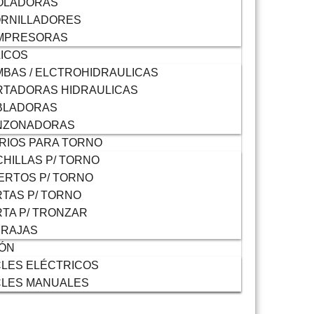
OLADORAS
ORNILLADORES
MPRESORAS
ICOS
BAS / ELCTROHIDRAULICAS
TADORAS HIDRAULICAS
BLADORAS
NZONADORAS
RIOS PARA TORNO
HILLAS P/ TORNO
ERTOS P/ TORNO
TAS P/ TORNO
TA P/ TRONZAR
RRAJAS
IÓN
LES ELÉCTRICOS
CLES MANUALES