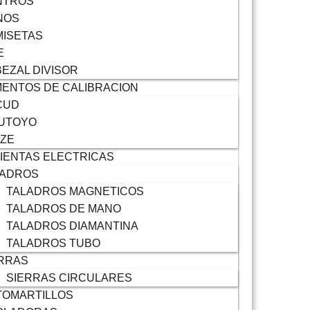
NTROS
NOS
ISETAS
E
EZAL DIVISOR
ENTOS DE CALIBRACION
CUD
TUTOYO
IZE
IENTAS ELECTRICAS
LADROS
TALADROS MAGNETICOS
TALADROS DE MANO
TALADROS DIAMANTINA
TALADROS TUBO
RRAS
SIERRAS CIRCULARES
TOMARTILLOS