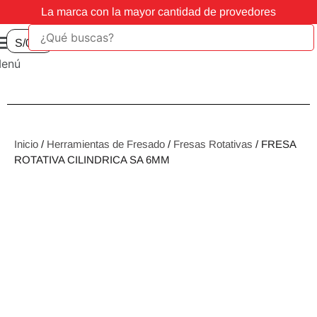
La marca con la mayor cantidad de provedores
S/
0.00
enú
Inicio
/
Herramientas de Fresado
/
Fresas Rotativas
/ FRESA
ROTATIVA CILINDRICA SA 6MM