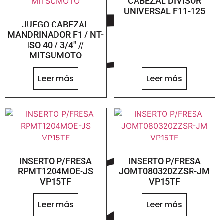
CABEZAL DIVISOR
UNIVERSAL F11-125
JUEGO CABEZAL
MANDRINADOR F1 / NT-
ISO 40 / 3/4″ //
MITSUMOTO
Leer más
Leer más
INSERTO P/FRESA
INSERTO P/FRESA
RPMT1204MOE-JS
JOMT080320ZZSR-JM
VP15TF
VP15TF
Leer más
Leer más