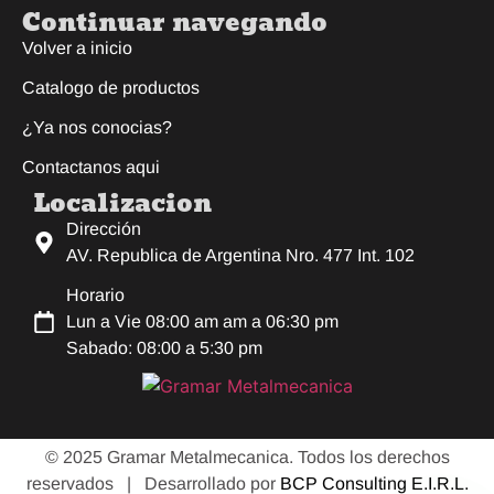
Continuar navegando
Volver a inicio
Catalogo de productos
¿Ya nos conocias?
Contactanos aqui
Localizacion
Dirección
AV. Republica de Argentina Nro. 477 Int. 102
Horario
Lun a Vie 08:00 am am a 06:30 pm
Sabado: 08:00 a 5:30 pm
© 2025 Gramar Metalmecanica. Todos los derechos
reservados |
Desarrollado por
BCP Consulting E.I.R.L.