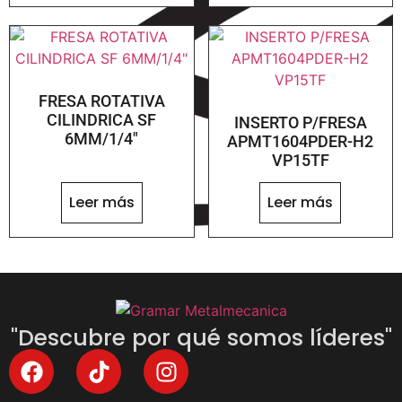
FRESA ROTATIVA
CILINDRICA SF
INSERTO P/FRESA
6MM/1/4″
APMT1604PDER-H2
VP15TF
Leer más
Leer más
"Descubre por qué somos líderes"