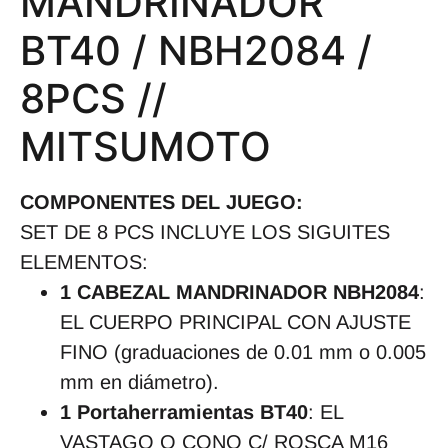
MANDRINADOR
BT40 / NBH2084 /
8PCS //
MITSUMOTO
COMPONENTES DEL JUEGO:
SET DE 8 PCS INCLUYE LOS SIGUITES
ELEMENTOS:
1 CABEZAL MANDRINADOR NBH2084
:
EL CUERPO PRINCIPAL CON AJUSTE
FINO (graduaciones de 0.01 mm o 0.005
mm en diámetro).
1 Portaherramientas BT40
: EL
VASTAGO O CONO C/ ROSCA M16