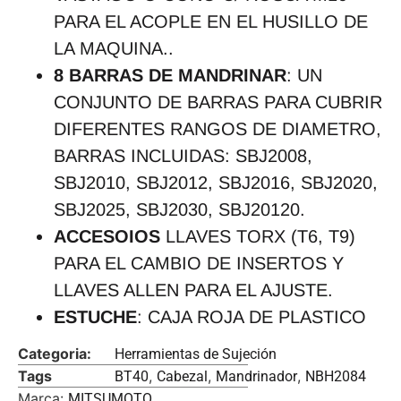
PARA EL ACOPLE EN EL HUSILLO DE
LA MAQUINA..
8 BARRAS DE MANDRINAR
: UN
CONJUNTO DE BARRAS PARA CUBRIR
DIFERENTES RANGOS DE DIAMETRO,
BARRAS INCLUIDAS: SBJ2008,
SBJ2010, SBJ2012, SBJ2016, SBJ2020,
SBJ2025, SBJ2030, SBJ20120.
ACCESOIOS
LLAVES TORX (T6, T9)
PARA EL CAMBIO DE INSERTOS Y
LLAVES ALLEN PARA EL AJUSTE.
ESTUCHE
: CAJA ROJA DE PLASTICO
Categoria:
Herramientas de Sujeción
Tags
,
,
,
BT40
Cabezal
Mandrinador
NBH2084
Marca:
MITSUMOTO