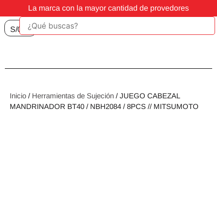
La marca con la mayor cantidad de provedores
S/
0.00
Inicio
/
Herramientas de Sujeción
/ JUEGO CABEZAL
MANDRINADOR BT40 / NBH2084 / 8PCS // MITSUMOTO